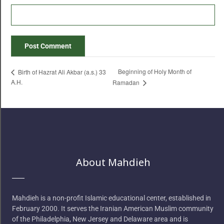
Beginning of Holy Month of
Birth of Hazrat Ali Akbar (a.s.) 33
A.H.
Ramadan
About Mahdieh
Mahdieh is a non-profit Islamic educational center, established in
February 2000. It serves the Iranian American Muslim community
of the Philadelphia, New Jersey and Delaware area and is