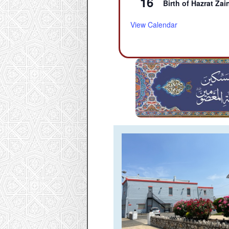
16
Birth of Hazrat Zain
View Calendar