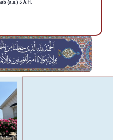
ab (a.s.) 5 A.H.