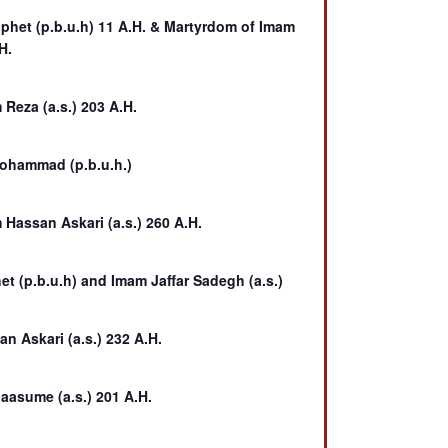
phet (p.b.u.h) 11 A.H. & Martyrdom of Imam
H.
Reza (a.s.) 203 A.H.
Mohammad (p.b.u.h.)
Hassan Askari (a.s.) 260 A.H.
et (p.b.u.h) and Imam Jaffar Sadegh (a.s.)
n Askari (a.s.) 232 A.H.
aasume (a.s.) 201 A.H.