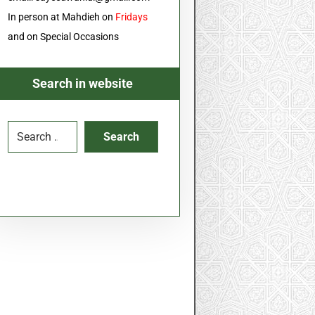
In person at Mahdieh on
Fridays
and on Special Occasions
Search in website