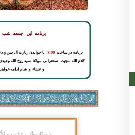
برنامه این جمعه شب 
با خواندن زیارت آل یس و دع
7:00
رنامه در ساعت
ب
کلام الله مجید، سخنرانی
مولانا سید روح الله وحید
و عشاء و شام ادامه خواهد داشت