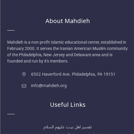
About Mahdieh
Mahdieh is a non-profit Islamic educational center, established in
February 2000. It serves the Iranian American Muslim community
of the Philadelphia, New Jersey and Delaware area and is
founded and run by it's members.
6502 Haverford Ave. Philadelphia, PA 19151
info@mahdieh.org
Useful Links
تفسیر اهل بیت علیهم السلام