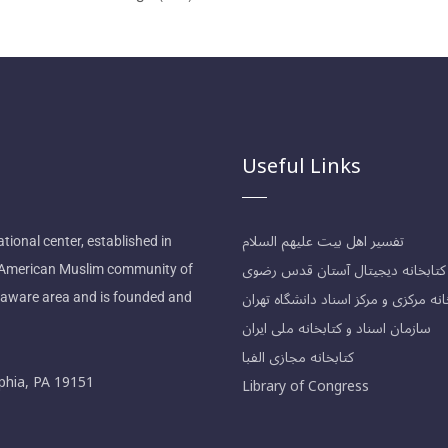
Useful Links
تفسیر اهل بیت علیهم السلام
tional center, established in
کتابخانه دیجیتال آستان قدس رضوی
n American Muslim community of
انه مرکزی و مرکز اسناد دانشگاه تهران
laware area and is founded and
سازمان اسناد و کتابخانه ملی ایران
کتابخانه مجازی الفبا
phia, PA 19151
Library of Congress