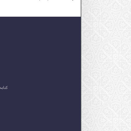
کتابخ